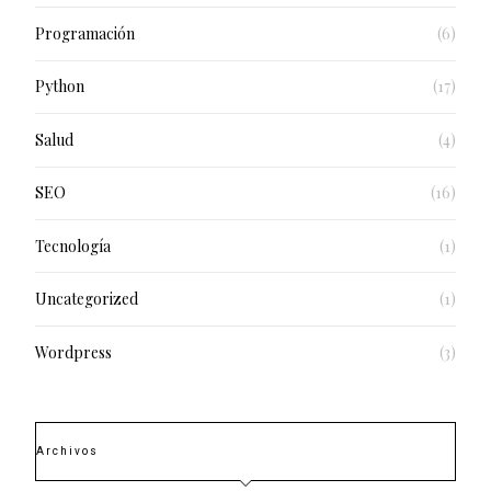
Programación
(6)
Python
(17)
Salud
(4)
SEO
(16)
Tecnología
(1)
Uncategorized
(1)
Wordpress
(3)
Archivos