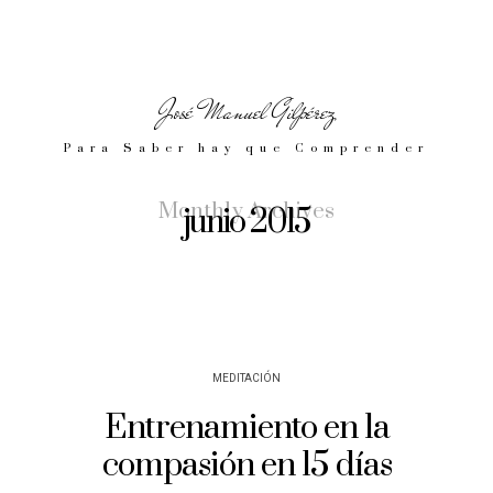
José Manuel Gilpérez
Para Saber hay que Comprender
Monthly Archives
junio 2015
MEDITACIÓN
Entrenamiento en la
compasión en 15 días