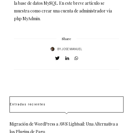
la base de datos MySQL. En este breve artículo se
muestra como crear una cuenta de administrador vía
php MyAdmin.
Share
BY
JOSE MANUEL
Entradas recientes
Migración de WordPress a AWS Lightsail: Una Alternativa a
los Plugins de Pago