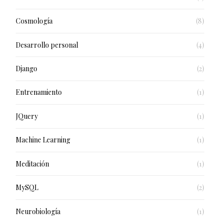
Cosmología
(8)
Desarrollo personal
(4)
Django
(2)
Entrenamiento
(1)
JQuery
(1)
Machine Learning
(1)
Meditación
(1)
MySQL
(2)
Neurobiología
(1)