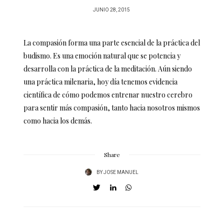
POSTED
JUNIO 28, 2015
ON
La compasión forma una parte esencial de la práctica del
budismo. Es una emoción natural que se potencia y
desarrolla con la práctica de la meditación. Aún siendo
una práctica milenaria, hoy día tenemos evidencia
científica de cómo podemos entrenar nuestro cerebro
para sentir más compasión, tanto hacia nosotros mismos
como hacia los demás.
Share
BY
JOSE MANUEL