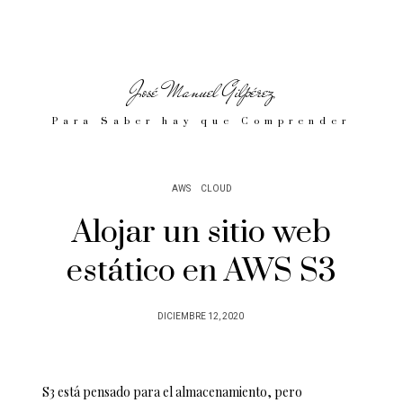
José Manuel Gilpérez
Para Saber hay que Comprender
AWS
CLOUD
Alojar un sitio web
estático en AWS S3
POSTED
DICIEMBRE 12, 2020
ON
S3 está pensado para el almacenamiento, pero