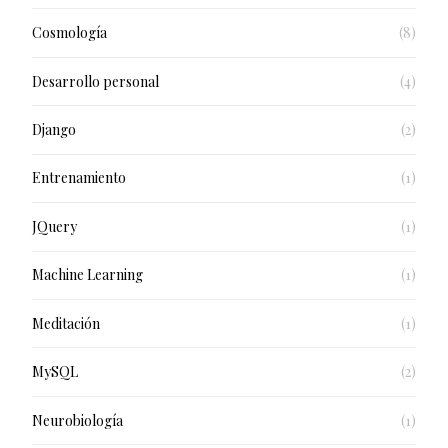
Cosmología
(8)
Desarrollo personal
(4)
Django
(2)
Entrenamiento
(1)
JQuery
(1)
Machine Learning
(1)
Meditación
(1)
MySQL
(2)
Neurobiología
(1)