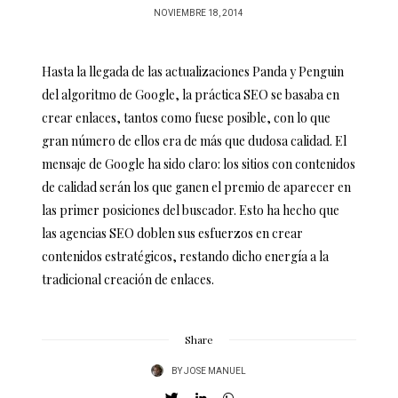
POSTED
NOVIEMBRE 18, 2014
ON
Hasta la llegada de las actualizaciones Panda y Penguin
del algoritmo de Google, la práctica SEO se basaba en
crear enlaces, tantos como fuese posible, con lo que
gran número de ellos era de más que dudosa calidad. El
mensaje de Google ha sido claro: los sitios con contenidos
de calidad serán los que ganen el premio de aparecer en
las primer posiciones del buscador. Esto ha hecho que
las agencias SEO doblen sus esfuerzos en crear
contenidos estratégicos, restando dicho energía a la
tradicional creación de enlaces.
Share
BY
JOSE MANUEL