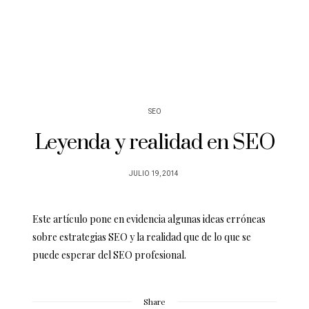
SEO
Leyenda y realidad en SEO
POSTED
JULIO 19, 2014
ON
Este artículo pone en evidencia algunas ideas erróneas
sobre estrategias SEO y la realidad que de lo que se
puede esperar del SEO profesional.
Share