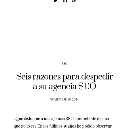
SEO
Seis razones para despedir
a su agencia SEO
POSTED
NOVIEMBRE 18, 2014
ON
¿Qué distingue a una agencia SEO competente de una
que no lo es? En los últimos 15 años he podido observar