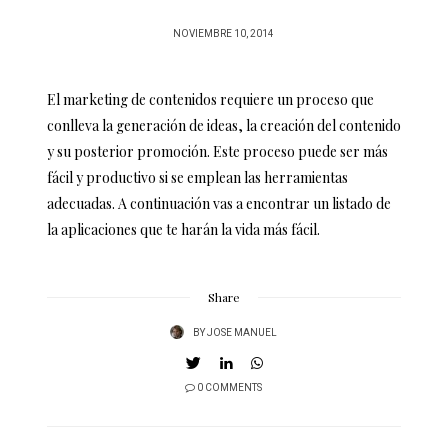
POSTED
NOVIEMBRE 10, 2014
ON
El marketing de contenidos requiere un proceso que
conlleva la generación de ideas, la creación del contenido
y su posterior promoción. Este proceso puede ser más
fácil y productivo si se emplean las herramientas
adecuadas. A continuación vas a encontrar un listado de
la aplicaciones que te harán la vida más fácil.
Share
BY
JOSE MANUEL
0 COMMENTS