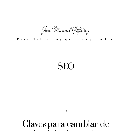
José Manuel Gilpérez
Para Saber hay que Comprender
SEO
SEO
Claves para cambiar de