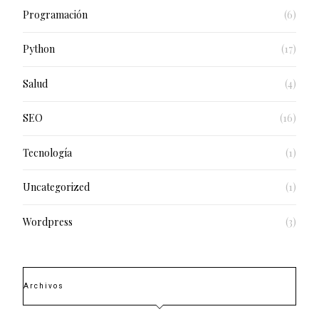
Programación
(6)
Python
(17)
Salud
(4)
SEO
(16)
Tecnología
(1)
Uncategorized
(1)
Wordpress
(3)
Archivos