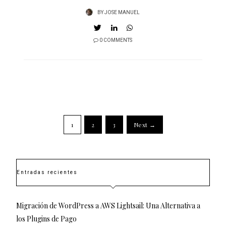
BY
JOSE MANUEL
0 COMMENTS
1
2
3
Next →
Entradas recientes
Migración de WordPress a AWS Lightsail: Una Alternativa a
los Plugins de Pago